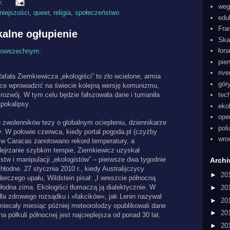
e:
weg
niejszości
,
queer
,
religia
,
społeczeństwo
edu
Fra
kalne ogłupienie
Ska
łon
 Powszechnym:
pie
rive
afała Ziemkiewicza „ekologiści” to zło wcielone, armia
gór
ce wprowadzić na świecie kolejną wersję komunizmu,
ozwój. W tym celu będzie fałszowała dane i tumaniła
tec
pokalipsy.
eko
ope
 zwolenników tezy o globalnym ociepleniu, dziennikarze
pol
. W połowie czerwca, kiedy portal pogoda.pl (czyżby
wro
 w Caracas zanotowano rekord temperatury, a
odejrzanie szybkim tempie, Ziemkiewicz uzyskał
tw i manipulacji „ekologistów” – pierwsze dwa tygodnie
Arch
hłodne. 27 stycznia 2010 r., kiedy Australijczycy
►
20
derczego upału, Wildstein pisał: „I wreszcie północną
łodna zima. Ekologiści tłumaczą ją dialektycznie. W
►
20
dla zdrowego rozsądku i »fakcików«, jak Lenin nazywał
►
20
iecały miesiąc później meteorolodzy opublikowali dane
►
20
a półkuli północnej jest najcieplejsza od ponad 30 lat.
►
20