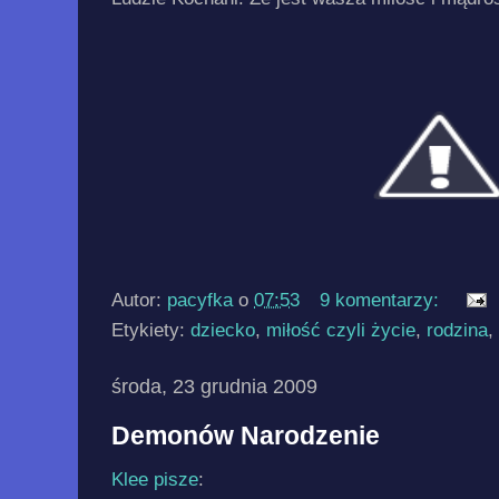
Autor:
pacyfka
o
07:53
9 komentarzy:
Etykiety:
dziecko
,
miłość czyli życie
,
rodzina
,
środa, 23 grudnia 2009
Demonów Narodzenie
Klee pisze
: