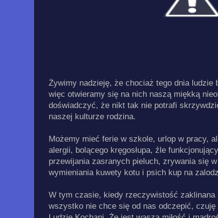
Żywimy nadzieję, że chociaż tego dnia ludzie
więc otwieramy się na nich naszą miękką nie
doświadczyć, że nikt tak nie potrafi skrzywdz
naszej kulturze rodzina.
Możemy mieć ferie w szkole, urlop w pracy, al
alergii, bolącego kręgosłupa, źle funkcjonującyc
przewijania zasranych pieluch, zrywania się 
wymieniania kuwety kotu i psich kup na zalod
W tym czasie, kiedy rzeczywistość zaklinana
wszystko nie chce się od nas odczepić, czuję 
Ludzie Kochani. Że jest wasza miłość i mądro