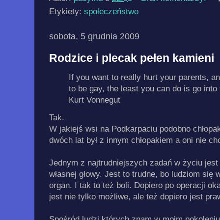
Etykiety:
społeczeństwo
sobota, 5 grudnia 2009
Rodzice i plecak pełen kamieni
If you want to really hurt your parents, a
to be gay, the least you can do is go into 
Kurt Vonnegut
Tak.
W jakiejś wsi na Podkarpaciu podobno chłopak
dwóch lat był z innym chłopakiem a oni nie ch
Jednym z najtrudniejszych zadań w życiu jest
własnej głowy. Jest to trudne, bo ludziom się
organ. I tak to też boli. Dopiero po operacji ok
jest nie tylko możliwe, ale też dopiero jest pr
Spośród ludzi których znam w moim pokoleniu,