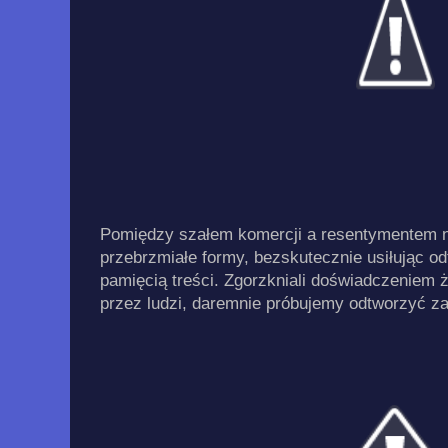
Pomiędzy szałem komercji a resentymentem n
przebrzmiałe formy, bezskutecznie usiłując o
pamięcią treści. Zgorzkniali doświadczeniem ż
przez ludzi, daremnie próbujemy odtworzyć z