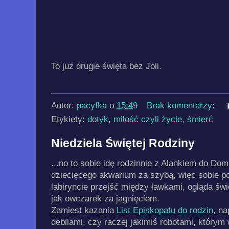
To już drugie święta bez Joli.
______________________________________
Autor:
pacyfka
o
15:49
Brak komentarzy:
Etykiety:
dotyk
,
miłość czyli życie
,
śmierć
Niedziela Świętej Rodziny
...no to sobie idę rodzinnie z Alankiem do Dom
dziecięcego akwarium za szybą, więc sobie po
labiryncie przejść między ławkami, ogląda świe
jak owczarek za jagnięciem.
Zamiest kazania
List Episkopatu do rodzin
, na
debilami, czy raczej jakimiś robotami, którym 