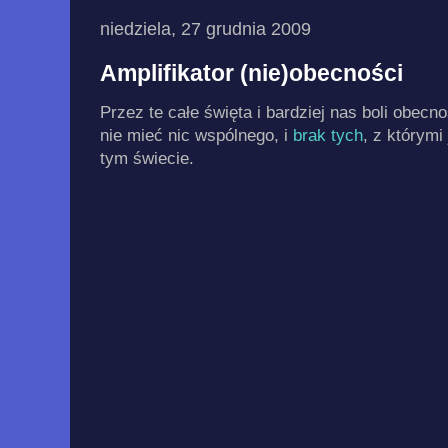
niedziela, 27 grudnia 2009
Amplifikator (nie)obecności
Przez te całe święta i bardziej nas boli obecn
nie mieć nic wspólnego, i
brak tych
, z którymi
tym świecie.