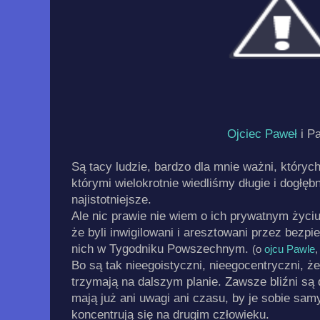
Ojciec Paweł
i Pa
Są tacy ludzie, bardzo dla mnie ważni, których
którymi wielokrotnie wiedliśmy długie i dogł
najistotniejsze.
Ale nic prawie nie wiem o ich prywatnym życiu.
że byli inwigilowani i aresztowani przez bezpi
nich w Tygodniku Powszechnym.
(o
ojcu Pawle
,
Bo są tak nieegoistyczni, nieegocentryczni, 
trzymają na dalszym planie. Zawsze bliźni są d
mają już ani uwagi ani czasu, by je sobie s
koncentrują się na drugim człowieku.