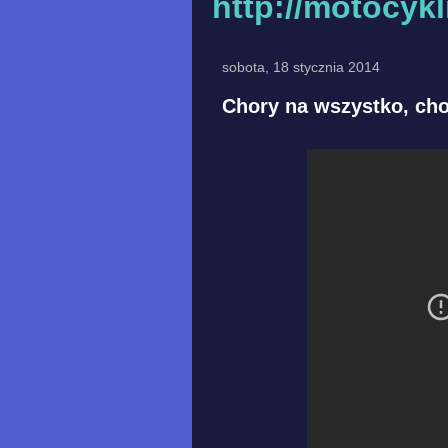
http://motocyk
sobota, 18 stycznia 2014
Chory na wszystko, ch