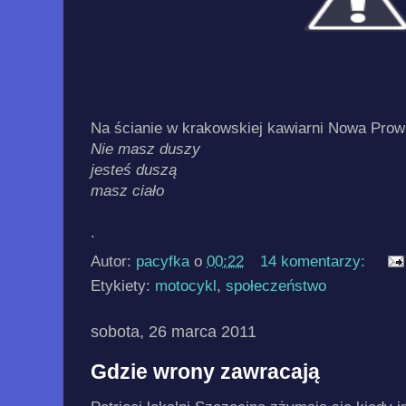
Na ścianie w krakowskiej kawiarni Nowa Prow
Nie masz duszy
jesteś duszą
masz ciało
.
Autor:
pacyfka
o
00:22
14 komentarzy:
Etykiety:
motocykl
,
społeczeństwo
sobota, 26 marca 2011
Gdzie wrony zawracają