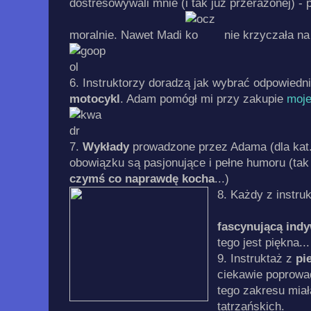
dostresowywali mnie (i tak już przerażonej) - 
moralnie. Nawet Madi
nie krzyczała na 
6. Instruktorzy doradzą jak wybrać odpowiedni
motocykl
. Adam pomógł mi przy zakupie
moje
7.
Wykłady
prowadzone przez Adama (dla kat.
obowiązku są pasjonujące i pełne humoru (tak 
czymś co naprawdę kocha
...)
8. Każdy z instruk
fascynującą ind
tego jest piękna... 
9. Instruktaż z
pi
ciekawie poprowad
tego zakresu miał
tatrzańskich.