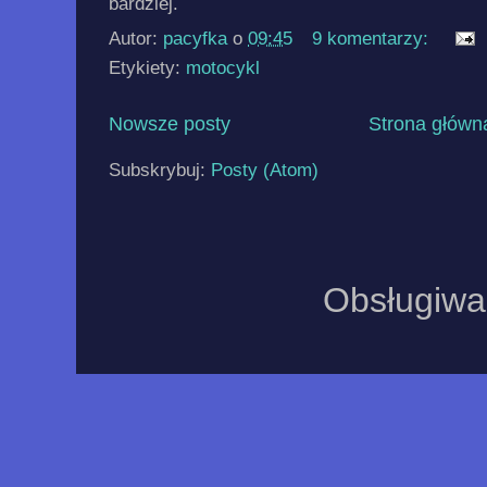
bardziej.
Autor:
pacyfka
o
09:45
9 komentarzy:
Etykiety:
motocykl
Nowsze posty
Strona główn
Subskrybuj:
Posty (Atom)
Obsługiwa