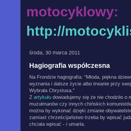
motocyklowy:
http://motocykl
środa, 30 marca 2011
Hagiografia współczesna
Na Frondzie hagiografia: "Młoda, piękna dzie
wyznania i dalsze życie albo trwanie przy swo
Wybrała Chrystusa."
Z
artykułu
dowiadujemy się że nie chodziło o
muzułmanów czy innych chińskich komunistów.
można by wykonać dzięki zmianie obywatelst
zamiast chrześcijaństwo trzeba by wpisać jud
chciała wpisać - i umarła.