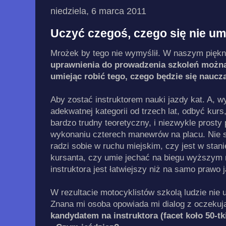
niedziela, 6 marca 2011
Uczyć czegoś, czego się nie um
Mrożek by tego nie wymyślił. W naszym pięk
uprawnienia do prowadzenia szkoleń można
umiejąc robić tego, czego będzie się naucz
Aby zostać instruktorem nauki jazdy kat. A, 
adekwatnej kategorii od trzech lat, odbyć kur
bardzo trudny teoretyczny, i niezwykle prosty
wykonaniu czterech manewrów na placu. Nie 
radzi sobie w ruchu miejskim, czy jest w stanie
kursanta, czy umie jechać na biegu wyższym n
instruktora jest łatwiejszy niż na samo prawo 
W rezultacie motocyklistów szkolą ludzie nie 
Znana mi osoba opowiada mi dialog z oczeku
kandydatem na instruktora (facet koło 50-tki