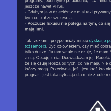
programy, jeden tylko po południu, i 10 minut 
jeszcze nawet VHSu.
- Gdybym ja w dzieciństwie miał taki prywatny
bym ocipiał ze szczęścia.
- Poczucie luxusu nie polega na tym, co się
mają inni.
Tak rzekłam i przypomniały mi się
dyskusje po
tożsamości
. Być człowiekiem, czy mieć dobr
tylko duszę. Ja tam wcale nie czuję, że mam 
z nią. Obcuję z nią. Doświadczam jej. Radość 
że się czuję lepsza od tych, co nie mają. Nie 
którzy mogą. Przeciwnie, jeśli jest ktoś kto 
pragnął - jest taka sytuacja dla mnie źródłem