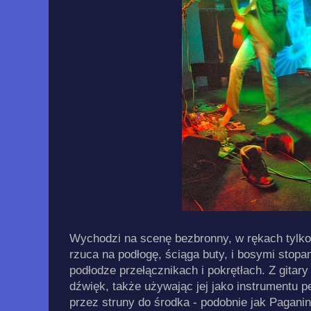
Wychodzi na scenę bezbronny, w rękach tylko
rzuca na podłogę, ściąga buty, i bosymi stopa
podłodze przełącznikach i pokrętłach. Z gitar
dźwięk, także używając jej jako instrumentu 
przez struny do środka - podobnie jak Paganini