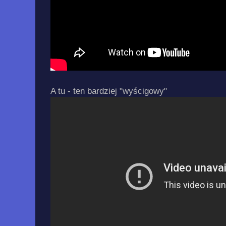
A tu - ten bardziej "wyścigowy"