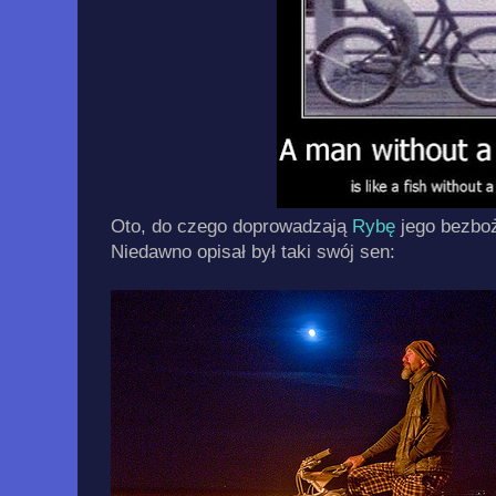
Oto, do czego doprowadzają
Rybę
jego bezboż
Niedawno opisał był taki swój sen: