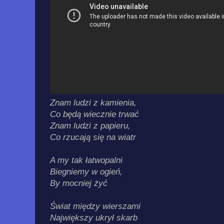
Znam ludzi z kamienia,
Co będą wiecznie trwać
Znam ludzi z papieru,
Co rzucają się na wiatr
A my tak łatwopalni
Biegniemy w ogień,
By mocniej żyć
Świat między wierszami
Największy ukrył skarb