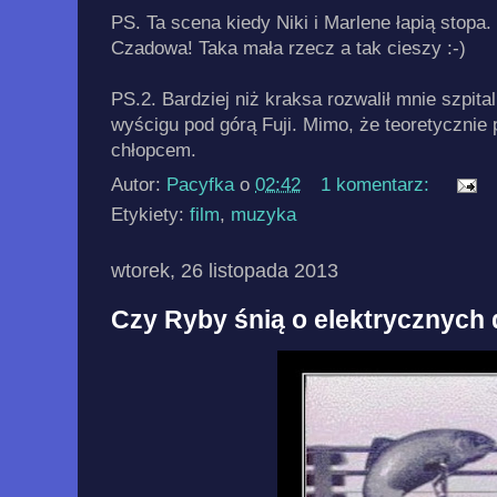
PS. Ta scena kiedy Niki i Marlene łapią stopa. 
Czadowa! Taka mała rzecz a tak cieszy :-)
PS.2. Bardziej niż kraksa rozwalił mnie szpital
wyścigu pod górą Fuji. Mimo, że teoretyczni
chłopcem.
Autor:
Pacyfka
o
02:42
1 komentarz:
Etykiety:
film
,
muzyka
wtorek, 26 listopada 2013
Czy Ryby śnią o elektrycznych