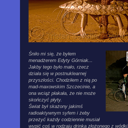
Śniło mi się, że byłem
menadżerem Edyty Górniak...
Jakby tego było mało, rzecz
działa się w postnuklearnej
przyszłości. Chodziłem z nią po
mad-maxowskim Szczecinie, a
ona wciąż płakała, że nie może
skończyć płyty.
Świat był skażony jakimś
radioaktywnym syfem i żeby
przeżyć każdy codziennie musiał
wypić coś w rodzaju drinka złożonego z wódki,