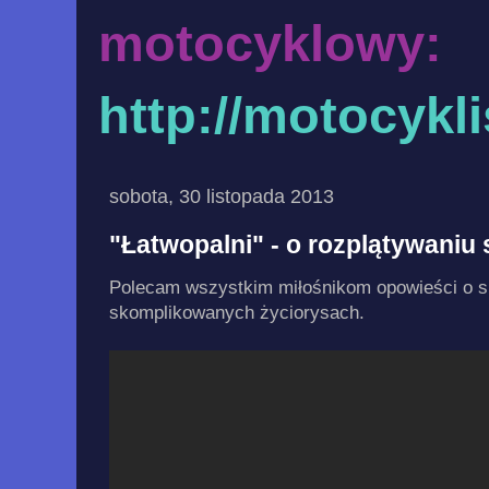
motocyklowy:
http://motocykl
sobota, 30 listopada 2013
"Łatwopalni" - o rozplątywaniu 
Polecam wszystkim miłośnikom opowieści o s
skomplikowanych życiorysach.