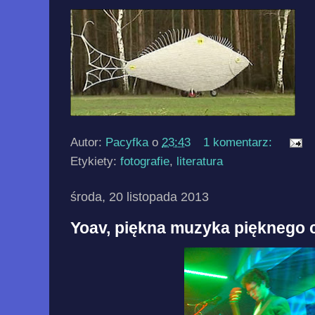
Autor:
Pacyfka
o
23:43
1 komentarz:
Etykiety:
fotografie
,
literatura
środa, 20 listopada 2013
Yoav, piękna muzyka pięknego 