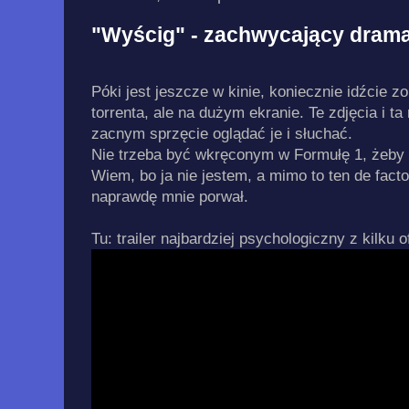
"Wyścig" - zachwycający drama
Póki jest jeszcze w kinie, koniecznie idźcie z
torrenta, ale na dużym ekranie. Te zdjęcia i t
zacnym sprzęcie oglądać je i słuchać.
Nie trzeba być wkręconym w Formułę 1, żeby
Wiem, bo ja nie jestem, a mimo to ten de fac
naprawdę mnie porwał.
Tu: trailer najbardziej psychologiczny z kilku o