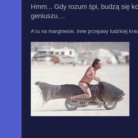
Hmm... Gdy rozum śpi, budzą się ko
geniuszu....
A tu na marginesie, inne przejawy ludzkiej kr