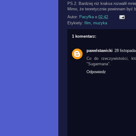
PS.2. Bardziej niż kraksa rozwalił mnie
Mimo, że teoretycznie powinnam być 
Autor:
Pacyfka
o
02:42
Etykiety:
film
,
muzyka
1 komentarz:
pawelstawicki
28 listopad
Co do rzeczywistości, kt
"Sugarmana".
Odpowiedz