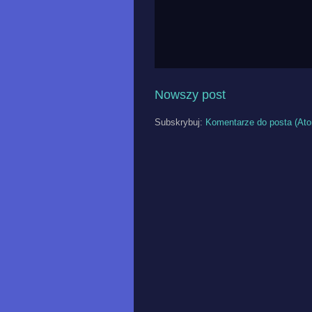
Nowszy post
Subskrybuj:
Komentarze do posta (At