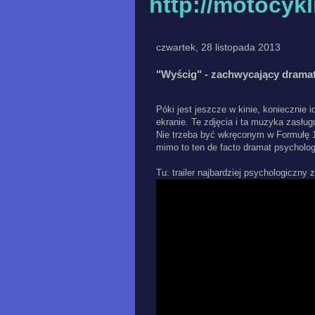
http://motocyk
czwartek, 28 listopada 2013
"Wyścig" - zachwycający drama
Póki jest jeszcze w kinie, koniecznie 
ekranie. Te zdjęcia i ta muzyka zasług
Nie trzeba być wkręconym w Formułę 
mimo to ten de facto dramat psycholo
Tu: trailer najbardziej psychologiczny z