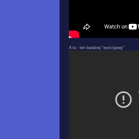
A tu - ten bardziej "wyścigowy"