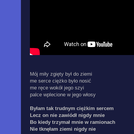
Mój miły zgięty był do ziemi
me serce ciężko było nosić
me ręce wokół jego szyi
palce wplecione w jego włosy
Byłam tak trudnym ciężkim sercem
Lecz on nie zawiódł nigdy mnie
Bo kiedy trzymał mnie w ramionach
Nie tknęłam ziemi nigdy nie