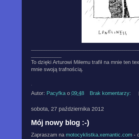
_________________________________________________
______________
To dzięki Arturowi Miłemu trafił na mnie ten tex
mnie swoją trafnością.
.
Autor:
Pacyfka
o
09:48
Brak komentarzy:
sobota, 27 października 2012
Mój nowy blog :-)
Zapraszam na
motocyklistka.xemantic.com
- 