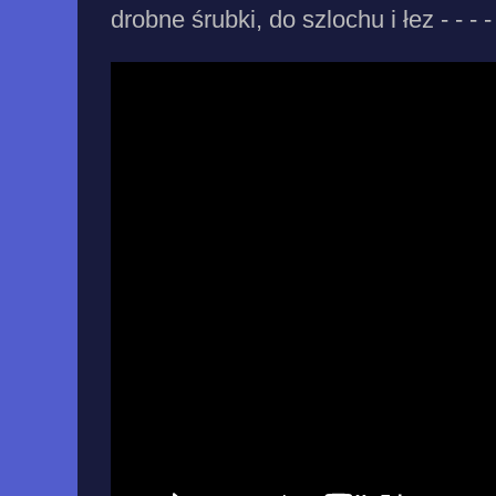
drobne śrubki, do szlochu i łez - - - -