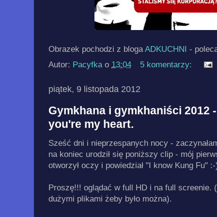
Obrazek pochodzi z bloga
ADKUCHNI
- polec
Autor:
Pacyfka
o
13:04
5 komentarzy:
piątek, 9 listopada 2012
Gymkhana i gymkhaniści 2012 -
you're my heart.
Sześć dni i nieprzespanych nocy - zaczynałam 
na koniec urodził się poniższy clip - mój pier
otworzył oczy i powiedział "I know Kung Fu" :-
Proszę!!! oglądać w full HD i na full screenie. 
dużymi plikami żeby było można).