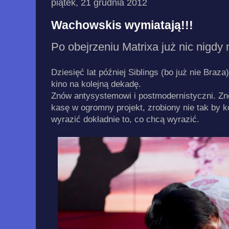
piątek, 21 grudnia 2012
Wachowskis wymiatają!!!
Po obejrzeniu Matrixa już nic nigdy
Dziesięć lat później Siblings (bo już nie Braz
kino na kolejną dekadę.
Znów antysystemowi i postmodernistyczni. Zn
kasę w ogromny projekt, zrobiony nie tak by ko
wyrazić dokładnie to, co chcą wyrazić.