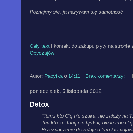
Poznajmy się, ja nazywam się samotność
.....................................................................
Cały text
i kontakt do zakupu płyty na stronie
Obyczajów
Autor:
Pacyfka
o
14:11
Brak komentarzy:
poniedziałek, 5 listopada 2012
Detox
"Temu kto Cię nie szuka, nie zależy na T
Ten kto za Tobą nie tęskni, nie kocha Cię
Przeznaczenie decyduje o tym kto pojawi