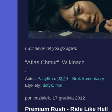
I will never let you go again.
"Atlas Chmur". W kinach.
.
Autor:
Pacyfka
o
02:49
Brak komentarzy:
Etykiety:
dotyk
,
film
poniedziałek, 17 grudnia 2012
Premium Rush - Ride Like Hell