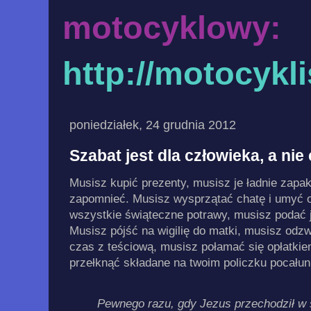
motocyklowy:
http://motocykl
poniedziałek, 24 grudnia 2012
Szabat jest dla człowieka, a nie
Musisz kupić prezenty, musisz je ładnie zapa
zapomnieć. Musisz wysprzątać chatę i umyć 
wszystkie świąteczne potrawy, musisz podać j
Musisz pójść na wigilię do matki, musisz odz
czas z teściową, musisz połamać się opłatkiem
przełknąć składane na twoim policzku pocałun
Pewnego razu, gdy Jezus przechodził w 