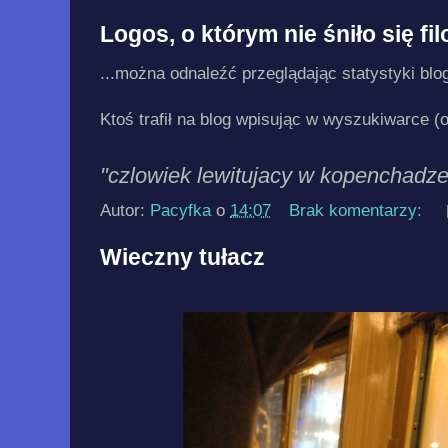
Logos, o którym nie śniło się fil
...można odnaleźć przeglądając statystyki blo
Ktoś trafił na blog wpisując w wyszukiwarce (o
"czlowiek lewitujacy w kopenchadze
Autor:
Pacyfka
o
14:07
Brak komentarzy:
Wieczny tułacz