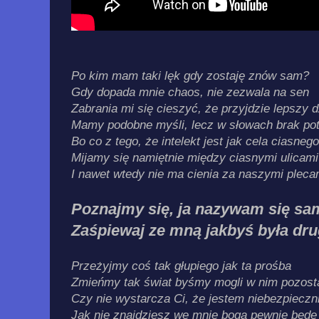
Po kim mam taki lęk gdy zostaję znów sam?
Gdy dopada mnie chaos, nie zezwala na sen
Zabrania mi się cieszyć, że przyjdzie lepszy d
Mamy podobne myśli, lecz w słowach brak po
Bo co z tego, że intelekt jest jak cela ciasneg
Mijamy się namiętnie między ciasnymi ulicami
I nawet wtedy nie ma cienia za naszymi pleca
Poznajmy się, ja nazywam się s
Zaśpiewaj ze mną jakbyś była dr
Przeżyjmy coś tak głupiego jak ta prośba
Zmieńmy tak świat byśmy mogli w nim pozost
Czy nie wystarcza Ci, że jestem niebezpieczn
Jak nie znajdziesz we mnie boga pewnie będ