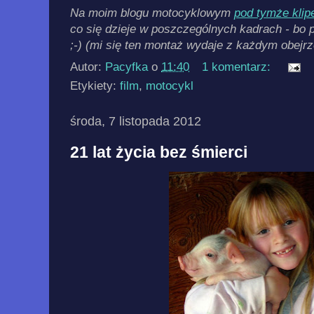
Na moim blogu motocyklowym
pod tymże klip
co się dzieje w poszczególnych kadrach - bo 
;-) (mi się ten montaż wydaje z każdym obejrz
Autor:
Pacyfka
o
11:40
1 komentarz:
Etykiety:
film
,
motocykl
środa, 7 listopada 2012
21 lat życia bez śmierci