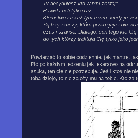
Ty decydujesz kto w nim zostaje.
Prawda boli tylko raz.
Kłamstwo za każdym razem kiedy je ws
Są trzy rzeczy, które przemijają i nie wr
czas i szanse. Dlatego, ceń tego kto Cię 
do tych którzy traktują Cię tylko jako jedną
Powtarzać to sobie codziennie, jak mantrę, jak
Pić po każdym jedzeniu jak lekarstwo na odtru
szuka, ten cię nie potrzebuje. Jeśli ktoś nie n
tobą dzieje, to nie zależy mu na tobie. Kto za 