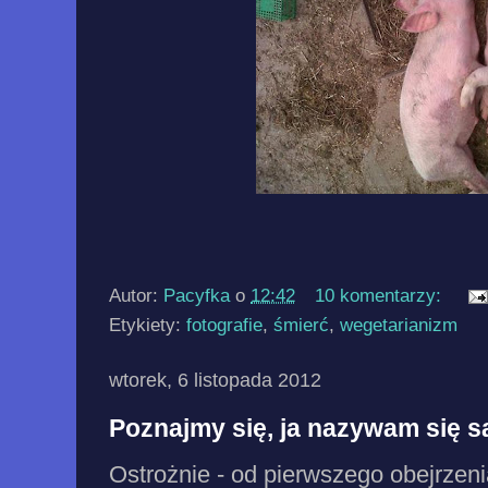
Autor:
Pacyfka
o
12:42
10 komentarzy:
Etykiety:
fotografie
,
śmierć
,
wegetarianizm
wtorek, 6 listopada 2012
Poznajmy się, ja nazywam się 
Ostrożnie - od pierwszego obejrzen