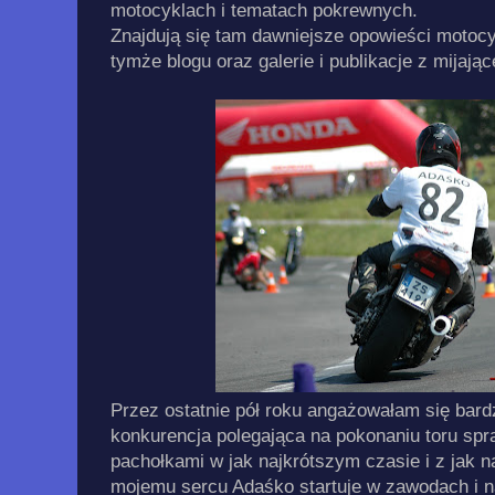
motocyklach i tematach pokrewnych.
Znajdują się tam dawniejsze opowieści motoc
tymże blogu oraz galerie i publikacje z mijają
Przez ostatnie pół roku angażowałam się ba
konkurencja polegająca na pokonaniu toru s
pachołkami w jak najkrótszym czasie i z jak na
mojemu sercu Adaśko startuje w zawodach i na