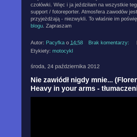
czołówki. Więc i ja jeździłam na wszystkie teg
support / fotoreporter. Atmosfera zawodów jest
przyjeżdżają - niezwykli. To właśnie im pośw
blogu
. Zapraszam
Autor:
Pacyfka
o
14:58
Brak komentarzy:
Etykiety:
motocykl
środa, 24 października 2012
Nie zawiódł nigdy mnie... (Flor
Heavy in your arms - tłumaczen