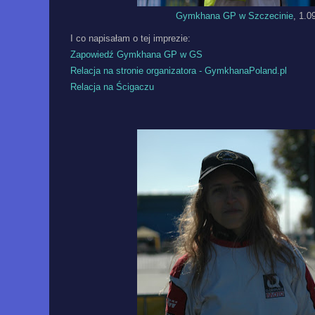
Gymkhana GP w Szczecinie
, 1.0
I co napisałam o tej imprezie:
Zapowiedź Gymkhana GP w GS
Relacja na stronie organizatora - GymkhanaPoland.pl
Relacja na Ścigaczu