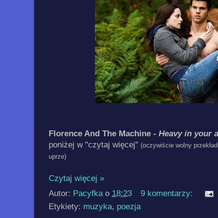
Florence And The Machine -
Heavy in your 
poniżej w "czytaj więcej"
(oczywiście wolny przekład
uprze)
Czytaj więcej »
Autor:
Pacyfka
o
18:23
9 komentarzy:
Etykiety:
muzyka
,
poezja