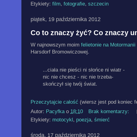
Etykiety:
film
,
fotografie
,
szczecin
piątek, 19 października 2012
Co to znaczy żyć? Co znaczy 
W najnowszym moim
felietonie na Motormanii
Harsdorf Bromowiczowej.
...ciała nie pieści ni słońce ni wiatr -
nic nie chcesz - nic nie trzeba-
skończył się twój świat.
Przeczytajcie całość
(wiersz jest pod koniec f
Autor:
Pacyfka
o
18:10
Brak komentarzy:
Etykiety:
motocykl
,
poezja
,
śmierć
środa, 17 października 2012