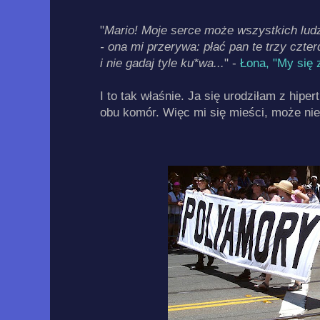
"
Mario! Moje serce może wszystkich ludz
- ona mi przerywa: płać pan te trzy czter
i nie gadaj tyle ku*wa...
" -
Łona
, "My się
I to tak właśnie. Ja się urodziłam z hiper
obu komór. Więc mi się mieści, może nie 