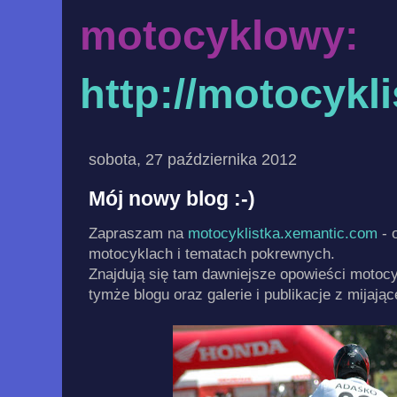
motocyklowy:
http://motocykl
sobota, 27 października 2012
Mój nowy blog :-)
Zapraszam na
motocyklistka.xemantic.com
- 
motocyklach i tematach pokrewnych.
Znajdują się tam dawniejsze opowieści motoc
tymże blogu oraz galerie i publikacje z mijają