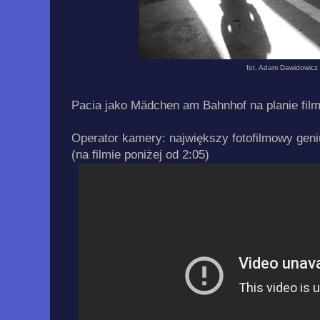
fot. Adam Dawidowicz
Pacia jako
Mädchen
am Bahnhof na planie fil
Operator kamery: największy fotofilmowy gen
(na filmie poniżej od 2:05)