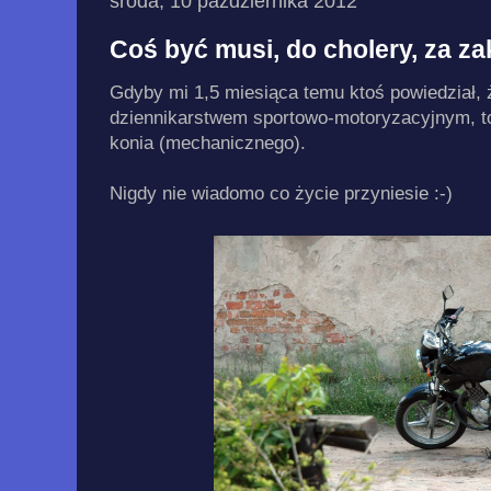
środa, 10 października 2012
Coś być musi, do cholery, za za
Gdyby mi 1,5 miesiąca temu ktoś powiedział,
dziennikarstwem sportowo-motoryzacyjnym, t
konia (mechanicznego).
Nigdy nie wiadomo co życie przyniesie :-)