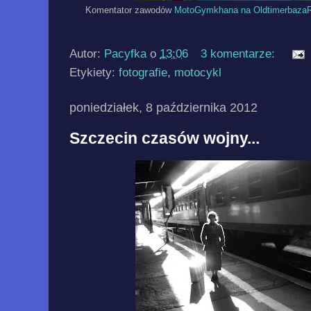
Komentator zawodów
MotoGymkhana na Oldtimerbaza
Autor:
Pacyfka
o
13:06
3 komentarze:
Etykiety:
fotografie
,
motocykl
poniedziałek, 8 października 2012
Szczecin czasów wojny...