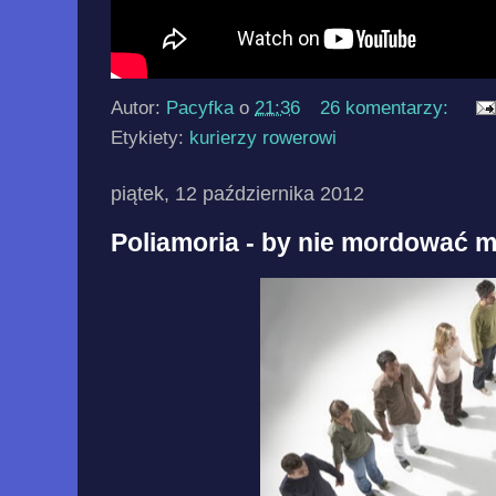
Autor:
Pacyfka
o
21:36
26 komentarzy:
Etykiety:
kurierzy rowerowi
piątek, 12 października 2012
Poliamoria - by nie mordować m