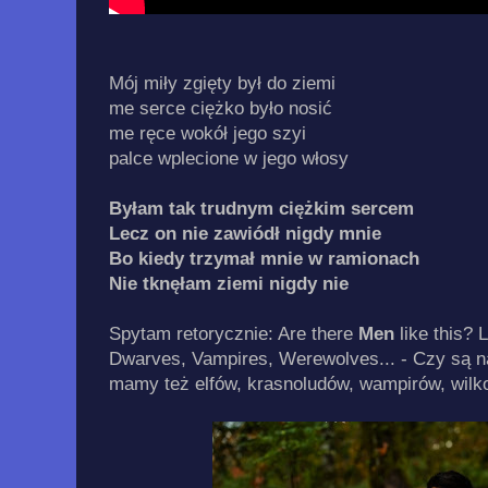
Mój miły zgięty był do ziemi
me serce ciężko było nosić
me ręce wokół jego szyi
palce wplecione w jego włosy
Byłam tak trudnym ciężkim sercem
Lecz on nie zawiódł nigdy mnie
Bo kiedy trzymał mnie w ramionach
Nie tknęłam ziemi nigdy nie
Spytam retorycznie: Are there
Men
like this? 
Dwarves, Vampires, Werewolves... - Czy są na
mamy też elfów, krasnoludów, wampirów, wilkoł