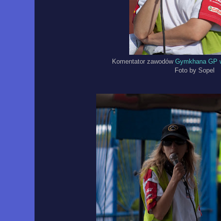
Komentator zawodów
Gymkhana GP w
Foto by Sopel