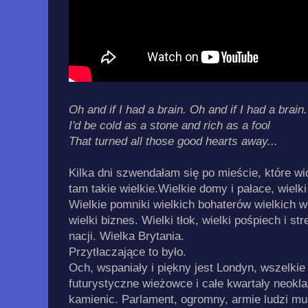
Oh and if I had a brain. Oh and if I had a brain.
I'd be cold as a stone and rich as a fool
That turned all those good hearts away...
Kilka dni szwendałam się po mieście, które wi
tam takie wielkie.Wielkie domy i pałace, wielki t
Wielkie pomniki wielkich bohaterów wielkich wo
wielki biznes. Wielki tłok, wielki pośpiech i s
nacji. Wielka Brytania.
Przytłaczające to było.
Och, wspaniały i piękny jest Londyn, wszelkie 
futurystyczne wieżowce i całe kwartały neok
kamienic. Parlament, ogromny, armie ludzi mus