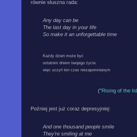
równie słuszna rada:
Any day can be
The last day in your life
So make it an unforgettable time
Każdy dzień może być
ostatnim dniem twojego życia
więc uczyń ten czas niezapomnianym
("
Rising of the ti
Poźniej jest już coraz depresyjniej:
And one thousand people smile
They're smiling at me