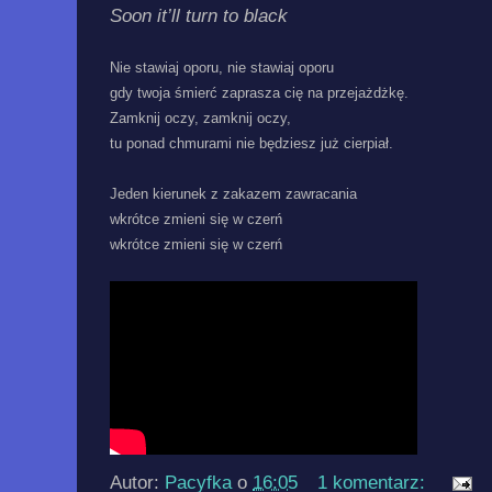
Soon it’ll turn to black
Nie stawiaj oporu, nie stawiaj oporu
gdy twoja śmierć zaprasza cię na przejażdżkę.
Zamknij oczy, zamknij oczy,
tu ponad chmurami nie będziesz już cierpiał.
Jeden kierunek z zakazem zawracania
wkrótce zmieni się w czerń
wkrótce zmieni się w czerń
Autor:
Pacyfka
o
16:05
1 komentarz: