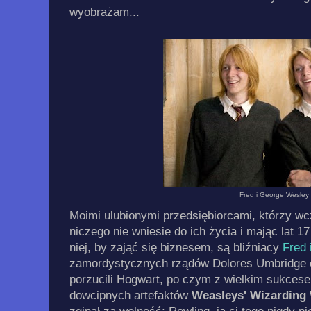
wyobrażam...
Fred i George Wesley
Moimi ulubionymi przedsiębiorcami, którzy wc
niczego nie wniesie do ich życia i mając lat 17
niej, by zająć się biznesem, są bliźniacy
Fred 
zamordystycznych rządów Dolores Umbridge 
porzucili Hogwart, po czym z wielkim sukcese
dowcipnych artefaktów
Weasleys' Wizarding