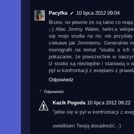
Pacyfka
10 lipca 2012 09:04
Bruno, no pewnie że są takie co mają s
;-) Albo Jimmy Wales, twórca wikiped
się moje studia na nic nie przydały
ciekawe jak Jimmiemu. Generalnie mo
monografii na temat "studia a ich r
pokazanie, że powszechne w naszym
iż studia są niezbędne i stanowią o w
pył w konfrontacji z exeplami z prawd
Odpowiedz
Odpowiedzi
Kazik Pogoda
10 lipca 2012 09:22
"jebie się w pył w konfrontacji z ex
uwielbiam Twoją dosadność. :)