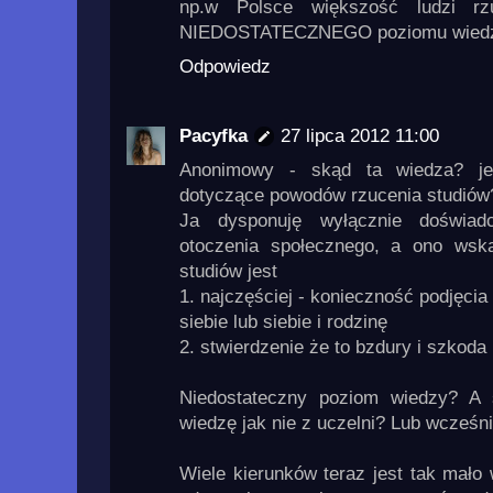
np.w Polsce większość ludzi rz
NIEDOSTATECZNEGO poziomu wiedz
Odpowiedz
Pacyfka
27 lipca 2012 11:00
Anonimowy - skąd ta wiedza? jes
dotyczące powodów rzucenia studiów
Ja dysponuję wyłącznie doświad
otoczenia społecznego, a ono wsk
studiów jest
1. najczęściej - konieczność podjęci
siebie lub siebie i rodzinę
2. stwierdzenie że to bzdury i szkoda
Niedostateczny poziom wiedzy? A 
wiedzę jak nie z uczelni? Lub wcześni
Wiele kierunków teraz jest tak mało