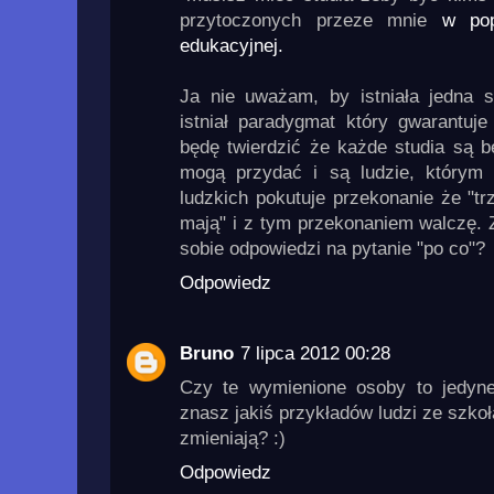
przytoczonych przeze mnie
w po
edukacyjnej.
Ja nie uważam, by istniała jedna 
istniał paradygmat który gwarantuje
będę twierdzić że każde studia są b
mogą przydać i są ludzie, którym 
ludzkich pokutuje przekonanie że "t
mają" i z tym przekonaniem walczę. Z
sobie odpowiedzi na pytanie "po co"?
Odpowiedz
Bruno
7 lipca 2012 00:28
Czy te wymienione osoby to jedyne
znasz jakiś przykładów ludzi ze szkoł
zmieniają? :)
Odpowiedz