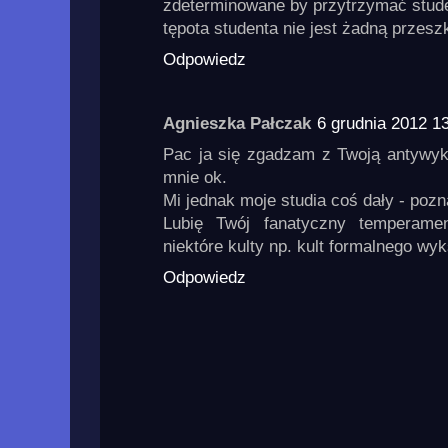
zdeterminowane by przytrzymać stude
tępota studenta nie jest żadną przesz
Odpowiedz
Agnieszka Pałczak
6 grudnia 2012 1
Pac ja się zgadzam z Twoją antywyks
mnie ok.
Mi jednak moje studia coś dały - pozn
Lubię Twój fanatyczny temperame
niektóre kulty np. kult formalnego wyk
Odpowiedz