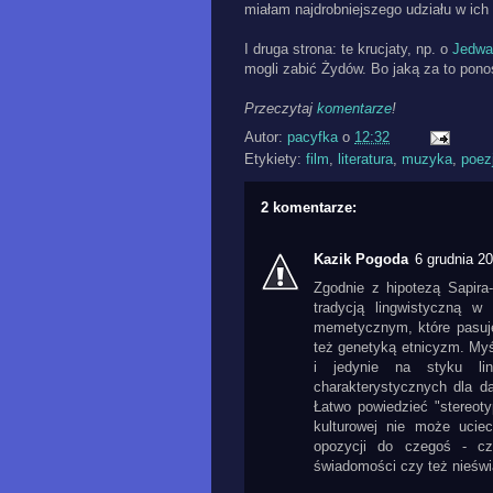
miałam najdrobniejszego udziału w ich
I druga strona: te krucjaty, np. o
Jedwa
mogli zabić Żydów. Bo jaką za to pono
Przeczytaj
komentarze
!
Autor:
pacyfka
o
12:32
Etykiety:
film
,
literatura
,
muzyka
,
poez
2 komentarze:
Kazik Pogoda
6 grudnia 2
Zgodnie z hipotezą Sapira
tradycją lingwistyczną w
memetycznym, które pasuje
też genetyką etnicyzm. Myślę
i jedynie na styku lin
charakterystycznych dla d
Łatwo powiedzieć "stereoty
kulturowej nie może ucie
opozycji do czegoś - cz
świadomości czy też nieśw