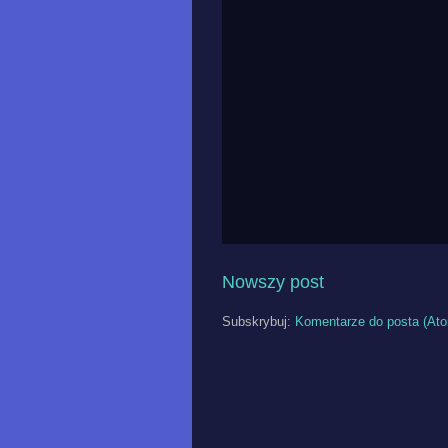
Nowszy post
Subskrybuj:
Komentarze do posta (At