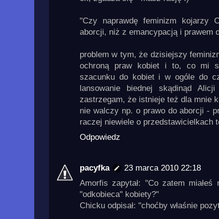
"Czy naprawdę feminizm kojarzy C
aborcji, niż z emancypacją i prawem
problem w tym, że dzisiejszy feminizm
ochroną praw kobiet i to, co mi s
szacunku do kobiet i w ogóle do c
lansowanie biednej skądinąd Alicji
zastrzegam, że istnieje też dla mnie
nie walczy np. o prawo do aborcji - 
raczej niewiele o przedstawicielkach t
Odpowiedz
pacyfka
23 marca 2010 22:18
Amorfis zapytał: "Co zatem miałeś 
"odkobieca" kobiety?"
Chicku odpisał: "choćby właśnie pozy