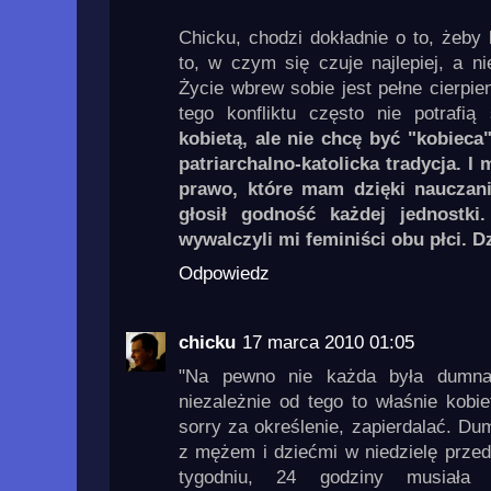
Chicku, chodzi dokładnie o to, żeby
to, w czym się czuje najlepiej, a n
Życie wbrew sobie jest pełne cierpien
tego konfliktu często nie potrafi
kobietą, ale nie chcę być "kobieca"
patriarchalno-katolicka tradycja. 
prawo, które mam dzięki nauczani
głosił godność każdej jednostki
wywalczyli mi feminiści obu płci. Dz
Odpowiedz
chicku
17 marca 2010 01:05
"Na pewno nie każda była dumna
niezależnie od tego to właśnie kobi
sorry za określenie, zapierdalać. D
z mężem i dziećmi w niedzielę przed
tygodniu, 24 godziny musiała 