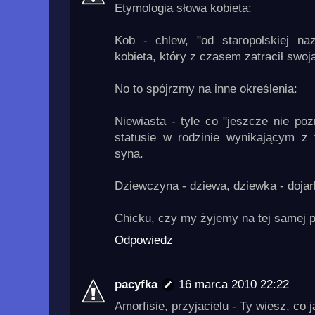
Etymologia słowa kobieta:
Kob - chlew, "od staropolskiej n
kobieta, który z czasem zatracił swoj
No to spójrzmy na inne określenia:
Niewiasta - tyle co "jeszcze nie po
statusie w rodzinie wynikającym z f
syna.
Dziewczyna - dziewa, dziewka - dojar
Chicku, czy my żyjemy na tej samej 
Odpowiedz
pacyfka
16 marca 2010 22:22
Amorfisie, przyjacielu - Ty wiesz, co j