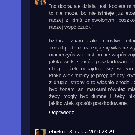
"no dobra, ale dzisiaj jeśli kobieta
to nie może, bo nie istnieje już eto
raczej z kimś zniewolonym, poszk
raczej współczuć)."
bzdura. znam całe mnóstwo młod
zresztą, które realizują się właśnie 
macierzyństwo. nikt im nie współczuj
jakikolwiek sposób poszkodowane c
chcą, jeżeli odnajdują się w tym
ktokolwiek miałby je potępiać czy kr
z drugiej strony o to właśnie chodzi
być żonami ani matkami również miał
żeby mogły być dumne i żeby nik
jakikolwiek sposób poszkodowane.
Odpowiedz
chicku
18 marca 2010 23:29