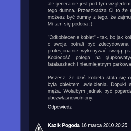
ale generalnie jest pod tym względem l
tego dumna. Przeszkadza Ci to że 
możesz być dumny z tego, że zajmuje
Mi tam się podoba :)
"Odkobiecenie kobiet" - tak, bo jak kob
o swoje, potrafi być zdecydowana 
profesjonalnie wykonywać swoją p
Kobiecość polega na głupkowaty
fatałaszkach i nieumiejętnym parkowa
Piszesz, że dziś kobieta stała się 
była obiektem uwielbienia. Dopuki s
męża. Wolałbym jednak być pogardza
ubezwłasnowolniony.
Odpowiedz
Kazik Pogoda
16 marca 2010 20:25