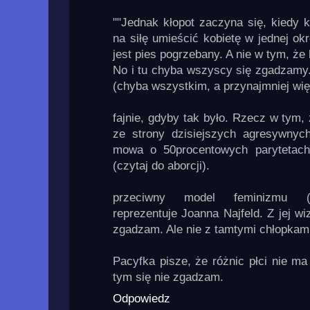
""Jednak kłopot zaczyna się, kiedy 
na siłę umieścić kobietę w jednej okre
jest pies pogrzebany. A nie w tym, że
No i tu chyba wszyscy się zgadzamy. 
(chyba wszystkim, a przynajmniej wię
fajnie, gdyby tak było. Rzecz w tym, 
ze strony dzisiejszych agresywnych
mowa o 50procentowych parytetach
(czytaj do aborcji).
przeciwny model feminizmu (f
reprezentuje Joanna Najfeld. Z jej wiz
zgadzam. Ale nie z tamtymi chłopkami
Pacyfka pisze, że różnic płci nie ma 
tym się nie zgadzam.
Odpowiedz