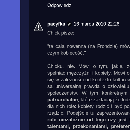
Odpowiedz
pacyfka
16 marca 2010 22:26
Chick pisze:
"ta cała nowenna (na Frondzie) mó
czym kobiecość."
Chicku, nie. Mówi o tym, jakie, z
spełniać mężczyźni i kobiety. Mówi o
się w zależności od kontextu kulturow
są uniwersalną prawdą o człowiek
społeczeństw. W tym konkretnym
patriarchalne
, które zakładają że lu
dla nich role: kobiety rodzić i być 
rządzić. Podejście tu zaprezentowa
role niezależnie od tego czy jest
talentami, przekonaniami, prefere