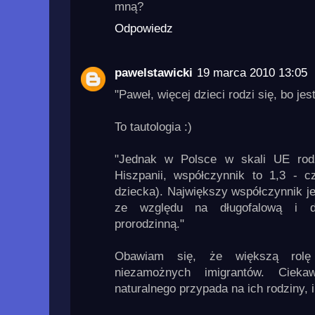
mną?
Odpowiedz
pawelstawicki
19 marca 2010 13:05
"Paweł, więcej dzieci rodzi się, bo je
To tautologia :)
"Jednak w Polsce w skali UE rodz
Hiszpanii, współczynnik to 1,3 - c
dziecka). Największy współczynnik jes
ze względu na długofalową i do
prorodzinną."
Obawiam się, że większą rolę
niezamożnych imigrantów. Cieka
naturalnego przypada na ich rodziny, 