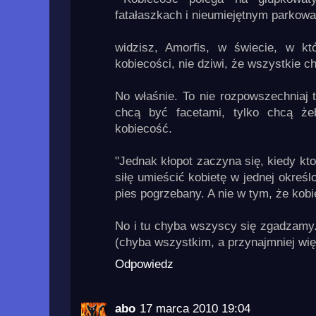
fatałaszkach i nieumiejętnym parkowa
widzisz, Amorfis, w świecie, w kt
kobiecości, nie dziwi, że wszystkie c
No właśnie. To nie rozpowszechniaj 
chcą być facetami, tylko chcą że
kobiecość.
"Jednak kłopot zaczyna się, kiedy kt
siłę umieścić kobietę w jednej określon
pies pogrzebany. A nie w tym, że kobi
No i tu chyba wszyscy się zgadzamy. 
(chyba wszystkim, a przynajmniej wię
Odpowiedz
abo
17 marca 2010 19:04