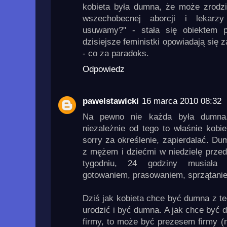
kobieta była dumna, że może zrodz
wszechobecnej aborcji i lekarzy
usuwamy?" - stała się obiektem p
dzisiejsze feministki opowiadają się 
- co za paradoks.
Odpowiedz
pawelstawicki
16 marca 2010 08:32
Na pewno nie każda była dumna.
niezależnie od tego to właśnie kobi
sorry za określenie, zapierdalać. D
z mężem i dziećmi w niedzielę przed
tygodniu, 24 godziny musiała 
gotowaniem, prasowaniem, sprzątanie
Dziś jak kobieta chce być dumna z te
urodzić i być dumna. A jak chce być 
firmy, to może być prezesem firmy (n