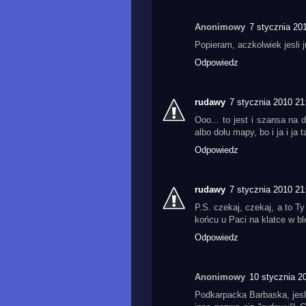
Anonimowy
7 stycznia 20
Popieram, aczkolwiek jesli 
Odpowiedz
rudawy
7 stycznia 2010 21
Ooo... to jest i szansa na 
albo dołu mapy, bo i ja i ja
Odpowiedz
rudawy
7 stycznia 2010 21
P.S. czekaj, czekaj, a to 
końcu u Paci na klatce w blo
Odpowiedz
Anonimowy
10 stycznia 2
Podkarpacka Barbaska, jes