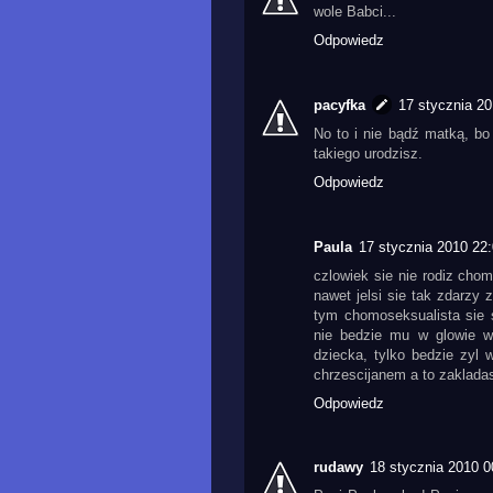
wole Babci...
Odpowiedz
pacyfka
17 stycznia 20
No to i nie bądź matką, bo
takiego urodzisz.
Odpowiedz
Paula
17 stycznia 2010 22
czlowiek sie nie rodiz cho
nawet jelsi sie tak zdarzy
tym chomoseksualista sie s
nie bedzie mu w glowie wi
dziecka, tylko bedzie zyl
chrzescijanem a to zaklada
Odpowiedz
rudawy
18 stycznia 2010 0