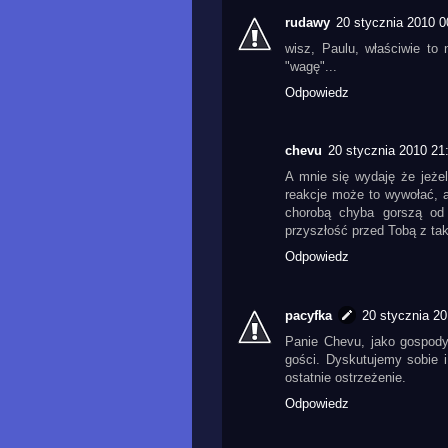
rudawy
20 stycznia 2010 0
wisz, Paulu, właściwie to
"wagę"...
Odpowiedz
chevu
20 stycznia 2010 21
A mnie się wydaję że jeżel
reakcje może to wywołać, a 
chorobą chyba gorszą od t
przyszłość przed Tobą z ta
Odpowiedz
pacyfka
20 stycznia 20
Panie Chevu, jako gospody
gości. Dyskutujemy sobie 
ostatnie ostrzeżenie.
Odpowiedz