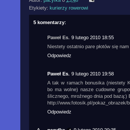
Autor:
pacyfka
o
15:48
Etykiety:
kurierzy rowerowi
5 komentarzy:
Paweł Es.
9 lutego 2010 18:55
Niestety ostatnio pare płotów się nam 
Odpowiedz
Paweł Es.
9 lutego 2010 19:58
A tak w ramach bonusika (niestety K
bo ma wolne) nasze cudowne grupo
ślicznego, mroźnego dnia pod bazą:) 
http://www.fotosik.pl/pokaz_obrazek
Odpowiedz