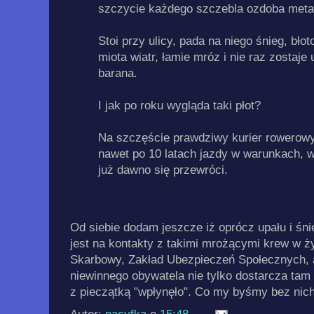
szczycie każdego szczebla ozdoba meta
Stoi przy ulicy, pada na niego śnieg, błot
miota wiatr, łamie mróz i nie raz zostaj
barana.
I jak po roku wygląda taki płot?
Na szczęście prawdziwy kurier rowerow
nawet po 10 latach jazdy w warunkach, w j
już dawno się przewróci.
Od siebie dodam jeszcze iż oprócz upału i śni
jest na kontakty z takimi mrożącymi krew w ży
Skarbowy, Zakład Ubezpieczeń Społecznych, 
niewinnego obywatela nie tylko dostarcza tam 
z pieczątką "wpłynęło". Co my byśmy bez nich 