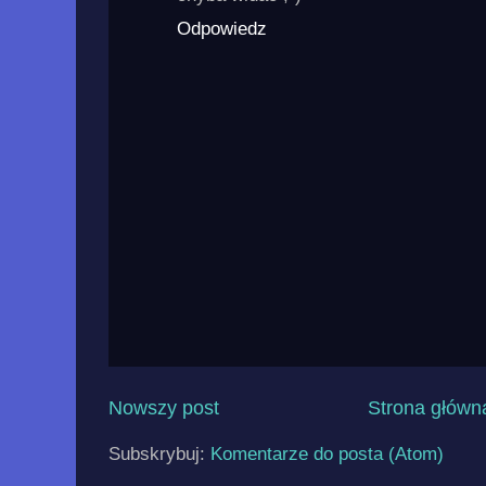
Odpowiedz
Nowszy post
Strona główn
Subskrybuj:
Komentarze do posta (Atom)