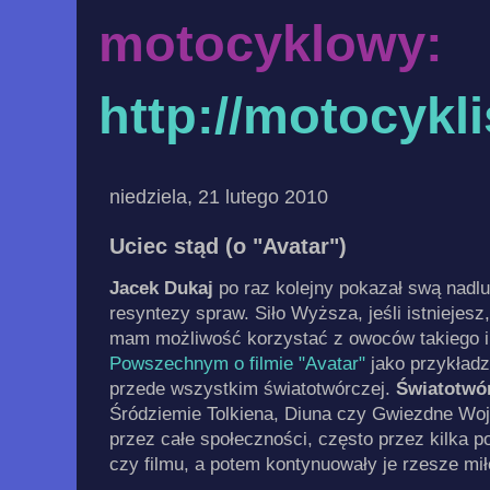
motocyklowy:
http://motocykl
niedziela, 21 lutego 2010
Uciec stąd (o "Avatar")
Jacek Dukaj
po raz kolejny pokazał swą nadlu
resyntezy spraw. Siło Wyższa, jeśli istniejesz
mam możliwość korzystać z owoców takiego in
Powszechnym o filmie "Avatar"
jako przykładzi
przede wszystkim światotwórczej.
Światotwó
Śródziemie Tolkiena, Diuna czy Gwiezdne Woj
przez całe społeczności, często przez kilka p
czy filmu, a potem kontynuowały je rzesze mi