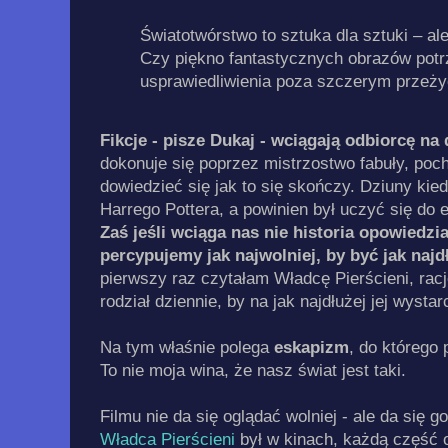
Światotwórstwo to sztuka dla sztuki – ale
Czy piękno fantastycznych obrazów potr
usprawiedliwienia poza szczerym przeży
Fikcje - pisze Dukaj - wciągają odbiorcę n
dokonuje się poprzez mistrzostwo fabuły, poch
dowiedzieć się jak to się skończy. Dziuny kie
Harrego Pottera, a powinien był uczyć się do 
Zaś jeśli wciąga nas nie historia opowiedzi
percypujemy jak najwolniej, by być jak najd
pierwszy raz czytałam Władcę Pierścieni, rac
rodział dziennie, by na jak najdłużej jej wystar
Na tym właśnie polega
eskapizm
, do którego 
To nie moja wina, że nasz świat jest taki.
Filmu nie da się oglądać wolniej - ale da się 
Władca Pierścieni
był w kinach, każdą część 