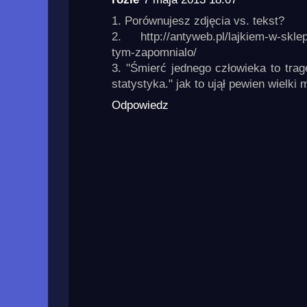
1. Porównujesz zdjęcia vs. tekst?
2. http://antyweb.pl/lajkiem-w-sklep
tym-zapomnialo/
3. "Śmierć jednego człowieka to trag
statystyka." jak to ujął pewien wielki 
Odpowiedz