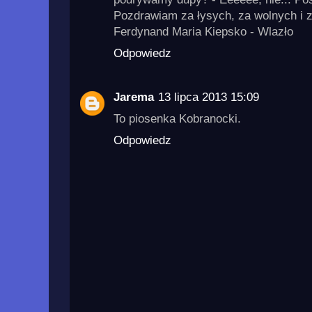
Pozdrawiam za łysych, za wolnych i za
Ferdynand Maria Kiepsko - Wlazło
Odpowiedz
Jarema
13 lipca 2013 15:09
To piosenka Kobranocki.
Odpowiedz