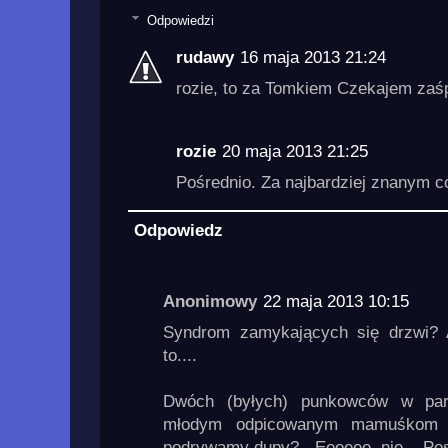
Odpowiedzi
rudawy
16 maja 2013 21:24
rozie, to za Tomkiem Czekajem zaś
rozie
20 maja 2013 21:25
Pośrednio. Za najbardziej znanym c
Odpowiedz
Anonimowy
22 maja 2013 10:15
Syndrom zamykających się drzwi?
to....
Dwóch (byłych) punkowców w par
młodym odpicowanym mamuśkom 
podrywamy dupy? - Eeeeee, nie... Po