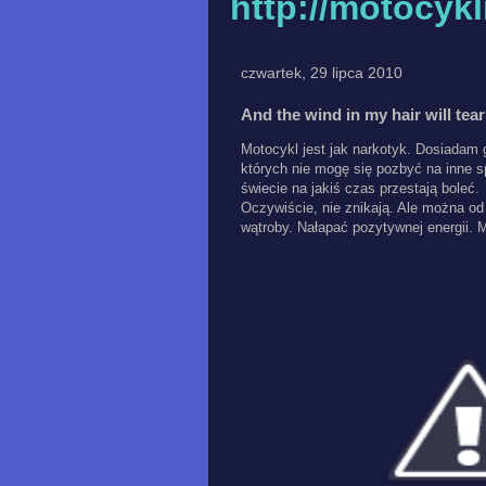
http://motocyk
czwartek, 29 lipca 2010
And the wind in my hair will tear 
Motocykl jest jak narkotyk. Dosiadam 
których nie mogę się pozbyć na inne 
świecie na jakiś czas przestają boleć.
Oczywiście, nie znikają. Ale można od
wątroby. Nałapać pozytywnej energii. M