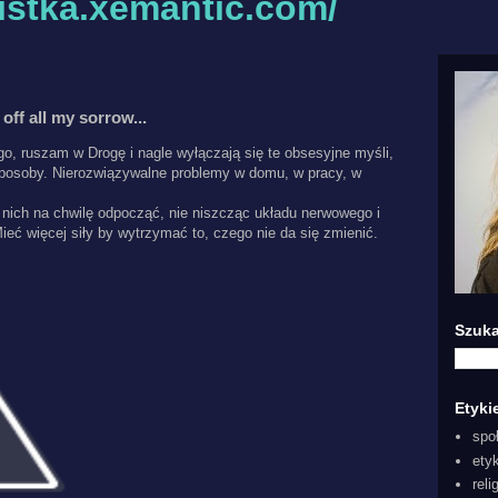
listka.xemantic.com/
off all my sorrow...
go, ruszam w Drogę i nagle wyłączają się te obsesyjne myśli,
sposoby. Nierozwiązywalne problemy w domu, w pracy, w
 nich na chwilę odpocząć, nie niszcząc układu nerwowego i
ieć więcej siły by wytrzymać to, czego nie da się zmienić.
Szuka
Etyki
spo
ety
reli