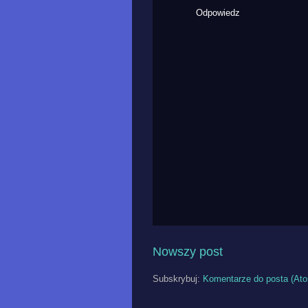
Odpowiedz
Nowszy post
Subskrybuj:
Komentarze do posta (At