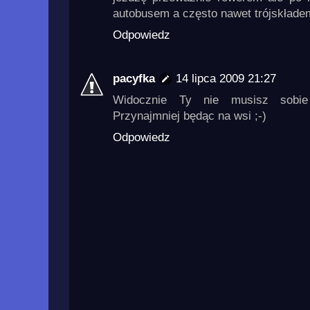
autobusem a często nawet trójskładem
Odpowiedz
pacyfka
14 lipca 2009 21:27
Widocznie Ty nie musisz sobie 
Przynajmniej będąc na wsi ;-)
Odpowiedz