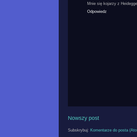
Mnie się kojarzy z Heidegge
Odpowiedz
Nowszy post
Subskrybuj:
Komentarze do posta (At