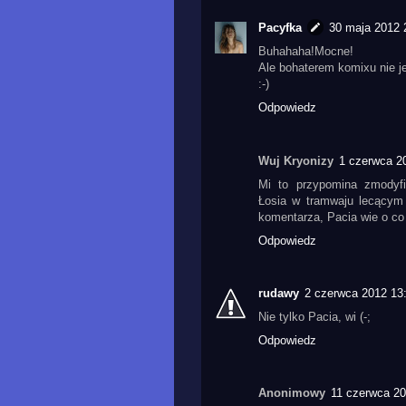
Pacyfka
30 maja 2012 
Buhahaha!Mocne!
Ale bohaterem komixu nie j
:-)
Odpowiedz
Wuj Kryonizy
1 czerwca 2
Mi to przypomina zmodyfi
Łosia w tramwaju lecącym
komentarza, Pacia wie o co
Odpowiedz
rudawy
2 czerwca 2012 13
Nie tylko Pacia, wi (-;
Odpowiedz
Anonimowy
11 czerwca 20