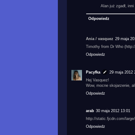
Alan już zgadł, inn
Odpowiedz
Ania / vasquez
29 maja 20
Timothy from Dr Who (htt
Odpowiedz
Pacyfka
29 maja 2012 
Hej Vasquez!
Wow, mocne skojarzenie, ale
Odpowiedz
arab
30 maja 2012 13:01
http://static.fjcdn.com/lar
Odpowiedz